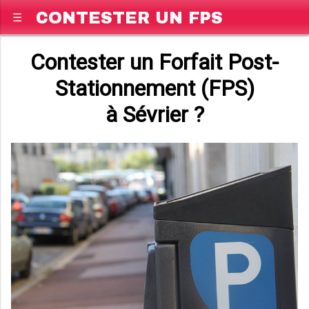
CONTESTER UN FPS
☰
Contester un Forfait Post-
Stationnement (FPS)
à Sévrier ?