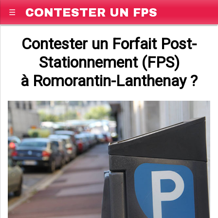
CONTESTER UN FPS
☰
Contester un Forfait Post-
Stationnement (FPS)
à Romorantin-Lanthenay ?