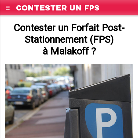
CONTESTER UN FPS
☰
Contester un Forfait Post-
Stationnement (FPS)
à Malakoff ?