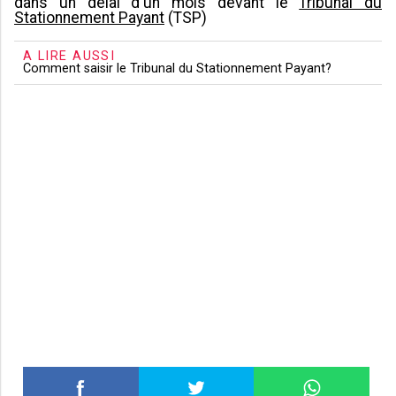
dans un délai d'un mois devant le
Tribunal du
Stationnement Payant
(TSP)
A LIRE AUSSI
Comment saisir le Tribunal du Stationnement Payant?