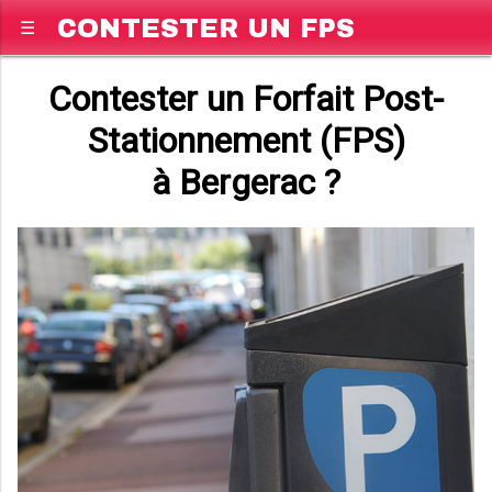
CONTESTER UN FPS
☰
Contester un Forfait Post-
Stationnement (FPS)
à Bergerac ?